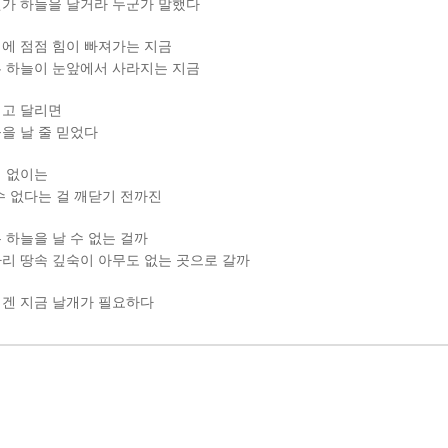
가 하늘을 날거라 누군가 말했다
에 점점 힘이 빠져가는 지금
 하늘이 눈앞에서 사라지는 지금
고 달리면
을 날 줄 믿었다
 없이는
수 없다는 걸 깨닫기 전까진
 하늘을 날 수 없는 걸까
리 땅속 깊숙이 아무도 없는 곳으로 갈까
겐 지금 날개가 필요하다