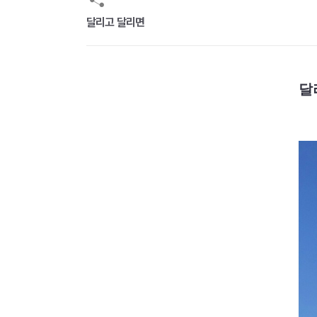
달리고 달리면
달