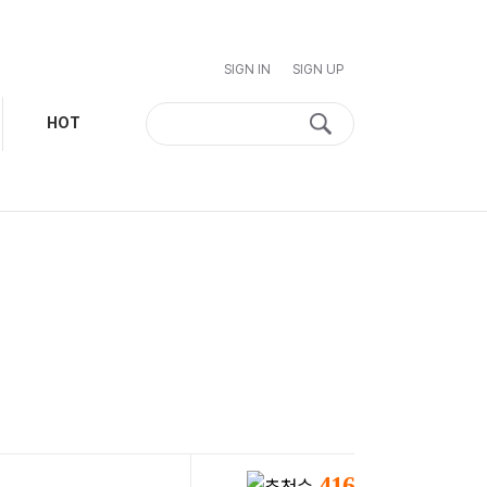
SIGN IN
SIGN UP
HOT
416