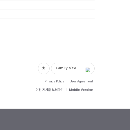
★
Family Site
Privacy Policy
|
User Agreement
이전 게시글 보러가기
|
Mobile Version