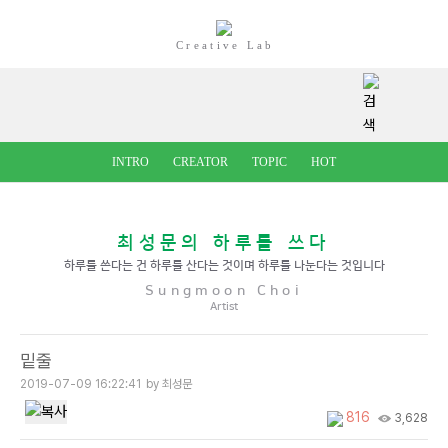
Creative Lab
INTRO
CREATOR
TOPIC
HOT
최성문의 하루를 쓰다
하루를 쓴다는 건 하루를 산다는 것이며 하루를 나눈다는 것입니다
Sungmoon Choi
Artist
밑줄
2019-07-09 16:22:41
by 최성문
816
3,628