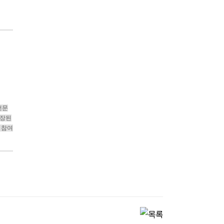
전문
포장된
 참여