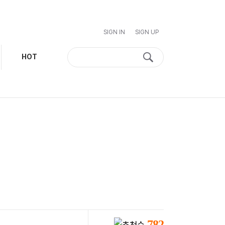
SIGN IN
SIGN UP
HOT
782