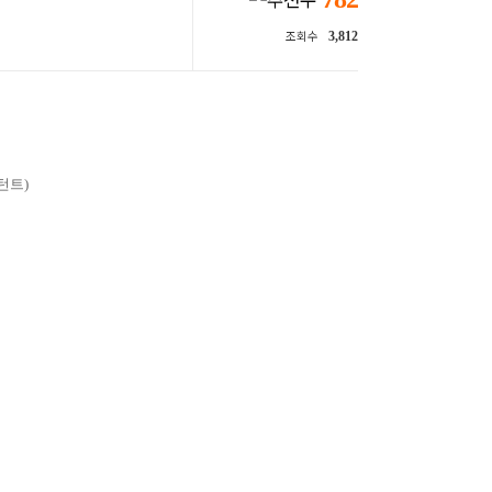
3,812
조회수
설턴트)