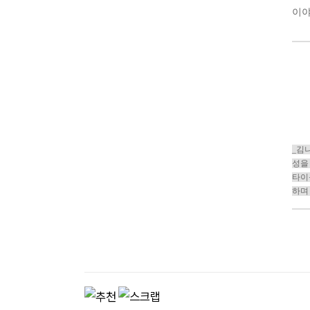
이야
_김
성을
타이
하며