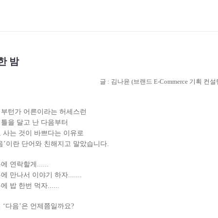
한 밤
글 : 김나윤 (브랜드 E-Commerce 기획 컨
부턴가 어른이라는 허세스런
틀을 달고 난 다음부터
 사는 것이 바쁘다는 이유로
음’이란 단어와 친해지고 말았습니다.
에 연락할게......
에 만나서 이야기 하자.......
에 밥 한번 먹자......
 ‘다음’은 언제쯤일까요?