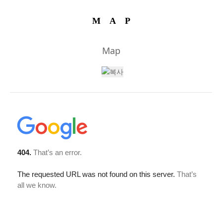
MAP
Map