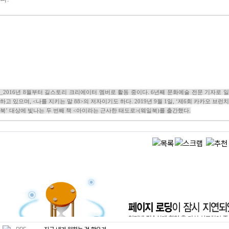
_2016년 8월부터 길스토리 크리에이터 멤버로 활동 중이다. 6년째 문화예술 전문 기자로 일
하고 있으며, <나를 지키는 말 88>의 저자이기도 하다. 2019년 9월 1일, ‘제6회 카카오 브런치
북’ 대상에 빛나는 두 번째 책 <아이라는 근사한 태도로>(웨일북)를 출간했다.