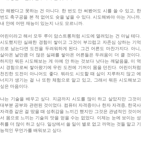
안 해봤다고 못하는 건 아니다. 한 번도 안 써봤어도 시를 쓸 수 있고, 한
번도 축구공을 본 적 없어도 슛을 넣을 수 있다. 시도해봐야 아는 거니까.
내 안에 어떤 재능이 있는지 나도 모르니까.
어린이라고 해서 모두 루이 암스트롱처럼 시도에 열려있는 건 아닐 테다.
시도했지만 실패한 경험이 쌓이고 그것이 부끄럽고 자존심 상하는 기억
으로 남는다면 도전을 두려워하게 된다. 그건 어른도 마찬가지다. 아니,
살아온 날만큼 더 많은 실패를 쌓아온 어른들은 두려움이 더 클 것이다.
하지만 뭐든 시도해보는 게 아예 안 하는 것보다 낫다는 깨달음을, 이 역
시 경험으로써 쌓아왔기에 우린 도전에 기꺼이 몸을 던진다. 어린이처럼
천진한 도전이 아니어도 좋다. 뭐라도 시도할 때 삶이 지루하지 않고 에
너지가 생기는 걸 나 또한 체험으로 알고 있고, 그래서 뭐든 시도해보고
싶은 마음이다.
나는 기술을 배우고 싶다. 지금까지 시도를 많이 하고 살았지만 그것이
대부분 공부와 관련된 것이었다. 컴퓨터 자격증이나 한자 자격증, 한국사
자격증 같은 걸 땄을 때 성취감을 느끼긴 했지만 그것은 관념적인 것이어
서 몸으로 느끼는 기술의 맛을 얻을 수는 없었다. 이제는 눈에 보이는 성
취를 더 많이 하고 싶다. 일상에서 쓸 일이 별로 없고 까먹는 것들 말고 기
능적인 무언가를 배워보고 싶다.