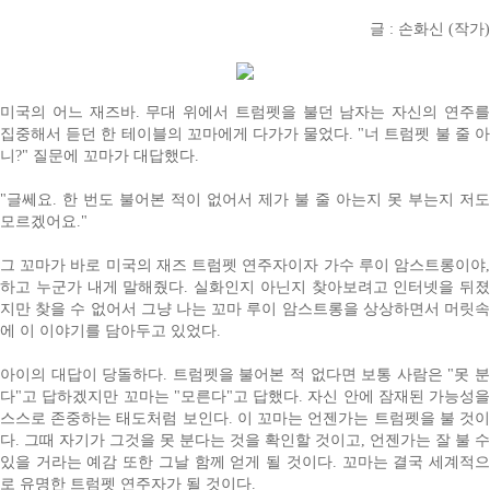
글 : 손화신 (작가)
미국의 어느 재즈바. 무대 위에서 트럼펫을 불던 남자는 자신의 연주를
집중해서 듣던 한 테이블의 꼬마에게 다가가 물었다. "너 트럼펫 불 줄 아
니?" 질문에 꼬마가 대답했다.
"글쎄요. 한 번도 불어본 적이 없어서 제가 불 줄 아는지 못 부는지 저도
모르겠어요."
그 꼬마가 바로 미국의 재즈 트럼펫 연주자이자 가수 루이 암스트롱이야,
하고 누군가 내게 말해줬다. 실화인지 아닌지 찾아보려고 인터넷을 뒤졌
지만 찾을 수 없어서 그냥 나는 꼬마 루이 암스트롱을 상상하면서 머릿속
에 이 이야기를 담아두고 있었다.
아이의 대답이 당돌하다. 트럼펫을 불어본 적 없다면 보통 사람은 "못 분
다"고 답하겠지만 꼬마는 "모른다"고 답했다. 자신 안에 잠재된 가능성을
스스로 존중하는 태도처럼 보인다. 이 꼬마는 언젠가는 트럼펫을 불 것이
다. 그때 자기가 그것을 못 분다는 것을 확인할 것이고, 언젠가는 잘 불 수
있을 거라는 예감 또한 그날 함께 얻게 될 것이다. 꼬마는 결국 세계적으
로 유명한 트럼펫 연주자가 될 것이다.