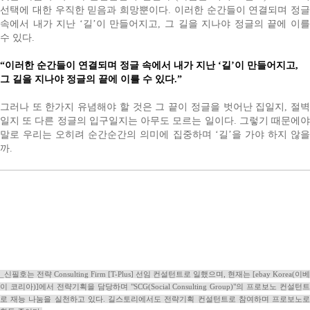
선택에 대한 우직한 믿음과 희망뿐이다. 이러한 순간들이 연결되며 정글
속에서 내가 지난 ‘길’이 만들어지고, 그 길을 지나야 정글의 끝에 이를
수 있다.
“이러한 순간들이 연결되며 정글 속에서 내가 지난 ‘길’이 만들어지고,
그 길을 지나야 정글의 끝에 이를 수 있다.”
그러나 또 한가지 유념해야 할 것은 그 끝이 정글을 벗어난 집일지, 절벽
일지 또 다른 정글의 입구일지는 아무도 모르는 일이다. 그렇기 때문에야
말로 우리는 오히려 순간순간의 의미에 집중하며 ‘길’을 가야 하지 않을
까.
_신필호는 전략 Consulting Firm [T-Plus] 선임 컨설턴트로 일했으며, 현재는 [ebay Korea(이베
이 코리아)]에서 전략기획을 담당하며 "SCG(Social Consulting Group)"의 프로보노 컨설턴트
로 재능 나눔을 실천하고 있다. 길스토리에서도 전략기획 컨설턴트로 참여하며 프로보노로