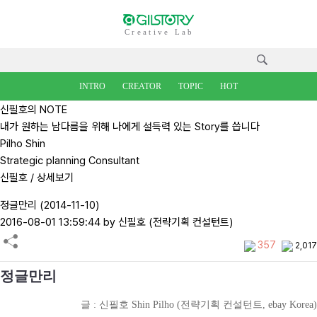
Creative Lab
INTRO
CREATOR
TOPIC
HOT
신필호의 NOTE
내가 원하는 남다름을 위해 나에게 설득력 있는 Story를 씁니다
Pilho Shin
Strategic planning Consultant
신필호
/ 상세보기
정글만리 (2014-11-10)
2016-08-01 13:59:44
by 신필호 (전략기획 컨설턴트)
357
2,017
정글만리
글 : 신필호 Shin Pilho (전략기획 컨설턴트, ebay Korea)