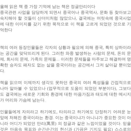
올해 읽은 책 중 가장 기억에 남는 책은 정글만리이다
중국관련 사업을 담당하게 되면서 중국어나 중국역사, 문화 등 찾아보고
숙지해야 할 것들이 산더미처럼 많았으나, 결국에는 머릿속에 중국사업
에 대한 이미지를 갖기 위한 목적으로 이 책을 고르게 되었던 것으로 기
억한다
책의 여러 등장인물들은 각자의 상황과 필요에 의해 중국, 특히 상하이라
는 공간을 맞닥뜨리게 된다. 그러한 와중 발생하는 사람의 문제, 돈의 문
제, 회사의 문제, 가족의 문제들... 이러한 문제들을 마주보고 해결하며 명
확한 승자도 패자도 없는 삶을 중국이라는 공간에서 그저 살아갈 뿐이었
다.
책을 읽으며 이제까지 생각도 못하던 중국의 여러 특성들을 간접적으로
나마 알아볼 수 있었으나 (업무적으로 도움이 되었던 부분이다), 그보다
도 결국에는 새로운 기회와 환경에 대한 마음가짐과 태도에 대한 메시지
가 머리와 가슴에 남는다.
인물들에게 자의라고 하기에도, 타의라고 하기에도 단정하기 어려운 눈
앞에 처해진 중국이라는 환경. 이는 중국이냐가 아니냐가 중요한 것이 아
니라 어디가 되었던 만리(萬里) 의 정글과 같은 느낌이었을 것이다. 믿을
것은 마음속 목표와 순간순간의 헌신과 (가끔은 기지도 필요) 스스로의