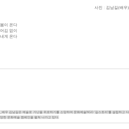
사진 : 김남길(배우)
봄이 온다
어김 없이
내게 온다
_배우 김남길은 예술로 가난을 위로하기를 소망하며 문화예술NGO '길스토리'를 설립하고 다
양한 문화예술 캠페인을 펼쳐 나가고 있다.