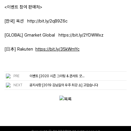
<이벤트 참여 판매처>
[한국] 옥션
http://bit.ly/2qB9Z6c
[GLOBAL] Gmarket Global
https://bit.ly/2YDWWxz
[日本] Rakuten
https://bit.ly/35kWmYc
PRE
이벤트
[2020 시즌 그리팅 & 콘서트 굿...
NEXT
공지사항
[2019 김남길의 우주 최강 쇼] 고맙습니다