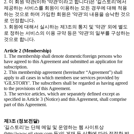
2. 이 회원 약관(이하 '약관'이라고 합니다)은 '길스토리'에서
제공하는 서비스를 회원이 이용하는 모든 경우에 대해 적용
하는 것으로 하며 가입한 회원은 '약관'의 내용을 승낙한 것으
로 인정합니다.
3. 회원에 대해서 실시하는 제3조의 통지 및 '약관' 외에 별도
로 정하는 서비스의 이용 규약 등은 '약관'의 일부를 구성하는
것으로 합니다.
Article 2 (Membership)
1. The membership shall denote domestic/foreign persons who
have agreed to this Agreement and submitted an application for
subscription.
2. This membership agreement (hereinafter “Agreement”) shall
apply to all cases in which members use services provided by
'GILSTORY'. The subscribers shall be regarded as having agreed
to the provisions of this Agreement.
3. The service articles, which are separately defined except as
specified in Article 3 (Notice) and this Agreement, shall comprise
part of this Agreement.
제3조 (정보전달)
'길스토리'는 단체 메일 및 운영하는 웹 사이트상
(http://www.gil-story.com 등)의 게재 등 상황에 따라 적절한 방