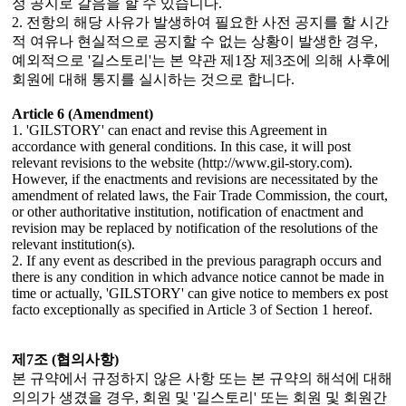
정 공지로 갈음을 할 수 있습니다.
2. 전항의 해당 사유가 발생하여 필요한 사전 공지를 할 시간
적 여유나 현실적으로 공지할 수 없는 상황이 발생한 경우,
예외적으로 '길스토리'는 본 약관 제1장 제3조에 의해 사후에
회원에 대해 통지를 실시하는 것으로 합니다.
Article 6 (Amendment)
1. 'GILSTORY' can enact and revise this Agreement in
accordance with general conditions. In this case, it will post
relevant revisions to the website (http://www.gil-story.com).
However, if the enactments and revisions are necessitated by the
amendment of related laws, the Fair Trade Commission, the court,
or other authoritative institution, notification of enactment and
revision may be replaced by notification of the resolutions of the
relevant institution(s).
2. If any event as described in the previous paragraph occurs and
there is any condition in which advance notice cannot be made in
time or actually, 'GILSTORY' can give notice to members ex post
facto exceptionally as specified in Article 3 of Section 1 hereof.
제7조 (협의사항)
본 규약에서 규정하지 않은 사항 또는 본 규약의 해석에 대해
의의가 생겼을 경우, 회원 및 '길스토리' 또는 회원 및 회원간