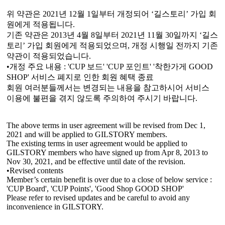
위 약관은 2021년 12월 1일부터 개정되어 ‘길스토리’ 가입 회
원에게 적용됩니다.
기존 약관은 2013년 4월 8일부터 2021년 11월 30일까지 ‘길스
토리’ 가입 회원에게 적용되었으며, 개정 시행일 전까지 기존
약관이 적용되었습니다.
•개정 주요 내용 : 'CUP 보드' 'CUP 포인트' '착한가게 GOOD
SHOP' 서비스 폐지로 인한 회원 혜택 종료
회원 여러분들께서는 변경되는 내용을 참고하시어 서비스
이용에 불편을 겪지 않도록 주의하여 주시기 바랍니다.
The above terms in user agreement will be revised from Dec 1,
2021 and will be applied to GILSTORY members.
The existing terms in user agreement would be applied to
GILSTORY members who have signed up from Apr 8, 2013 to
Nov 30, 2021, and be effective until date of the revision.
•Revised contents
Member’s certain benefit is over due to a close of below service :
'CUP Board', 'CUP Points', 'Good Shop GOOD SHOP'
Please refer to revised updates and be careful to avoid any
inconvenience in GILSTORY.