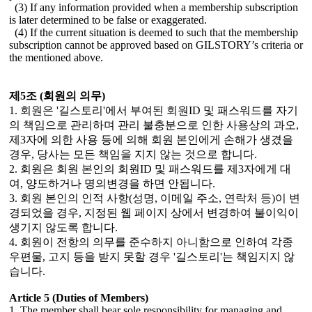
(3) If any information provided when a membership subscription
is later determined to be false or exaggerated.
(4) If the current situation is deemed to such that the membership
subscription cannot be approved based on GILSTORY’s criteria or
the mentioned above.
제5조 (회원의 의무)
1. 회원은 '길스토리'에서 부여된 회원ID 및 패스워드를 자기
의 책임으로 관리하며 관리 불충분으로 인한 사용상의 과오,
제3자에 의한 사용 등에 의해 회원 본인에게 손해가 생겼을
경우, 당사는 모든 책임을 지지 않는 것으로 합니다.
2. 회원은 회원 본인의 회원ID 및 패스워드를 제3자에게 대
여, 양도하거나 명의변경을 하면 안됩니다.
3. 회원 본인의 인적 사항(성명, 이메일 주소, 연락처 등)이 변
경되었을 경우, 지정된 웹 페이지 상에서 변경하여 불이익이
생기지 않도록 합니다.
4. 회원이 전항의 의무를 준수하지 아니함으로 인하여 각종
우편물, 고지 등을 받지 못할 경우 '길스토리'는 책임지지 않
습니다.
Article 5 (Duties of Members)
1. The member shall bear sole responsibility for managing and