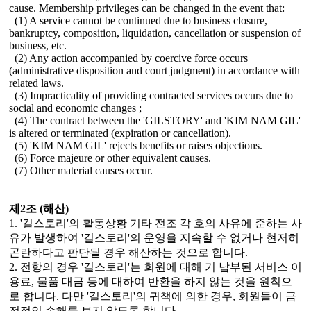
cause. Membership privileges can be changed in the event that:
(1) A service cannot be continued due to business closure,
bankruptcy, composition, liquidation, cancellation or suspension of
business, etc.
(2) Any action accompanied by coercive force occurs
(administrative disposition and court judgment) in accordance with
related laws.
(3) Impracticality of providing contracted services occurs due to
social and economic changes ;
(4) The contract between the 'GILSTORY' and 'KIM NAM GIL'
is altered or terminated (expiration or cancellation).
(5) 'KIM NAM GIL' rejects benefits or raises objections.
(6) Force majeure or other equivalent causes.
(7) Other material causes occur.
제2조 (해산)
1. '길스토리'의 활동상황 기타 전조 각 호의 사유에 준하는 사
유가 발생하여 '길스토리'의 운영을 지속할 수 없거나 현저히
곤란하다고 판단될 경우 해산하는 것으로 합니다.
2. 전항의 경우 '길스토리'는 회원에 대해 기 납부된 서비스 이
용료, 물품 대금 등에 대하여 반환을 하지 않는 것을 원칙으
로 합니다. 다만 '길스토리'의 귀책에 의한 경우, 회원들이 금
전적인 손해를 보지 않도록 합니다.