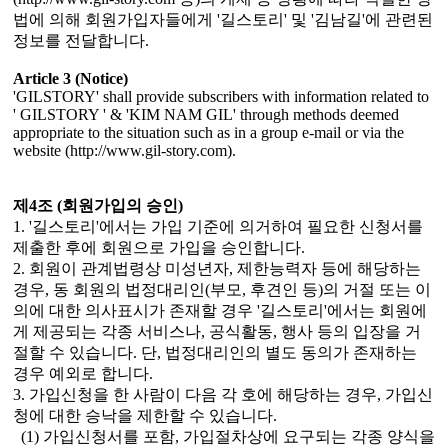
법에 의해 회원가입자들에게 '길스토리' 및 '김남길'에 관련된
정보를 전달합니다.
Article 3 (Notice)
'GILSTORY' shall provide subscribers with information related to
' GILSTORY ' & 'KIM NAM GIL' through methods deemed
appropriate to the situation such as in a group e-mail or via the
website (http://www.gil-story.com).
제4조 (회원가입의 승인)
1. '길스토리'에서는 가입 기준에 의거하여 필요한 신청서를
제출한 후에 회원으로 가입을 승인합니다.
2. 회원이 관계법령상 미성년자, 제한능력자 등에 해당하는
경우, 동 회원의 법정대리인(부모, 후견인 등)의 거절 또는 이
의에 대한 의사표시가 존재할 경우 '길스토리'에서는 회원에
게 제공되는 각종 서비스나, 공식활동, 행사 등의 입장을 거
절할 수 있습니다. 단, 법정대리인의 별도 동의가 존재하는
경우 예외로 합니다.
3. 가입신청을 한 사람이 다음 각 호에 해당하는 경우, 가입신
청에 대한 승낙을 제한할 수 있습니다.
(1) 가입신청서를 포함, 가입절차상에 요구되는 각종 양식을