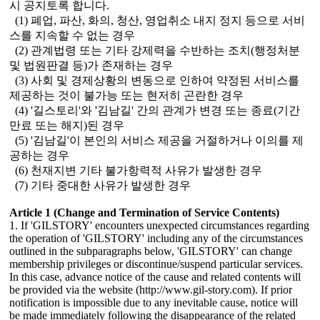
시 공지토록 합니다.
(1) 폐업, 파산, 화의, 청산, 영업취소 내지 정지 등으로 서비
스를 지속할 수 없는 경우
(2) 관계법령 또는 기타 강제력을 수반하는 조치(행정처분
및 법원판결 등)가 존재하는 경우
(3) 사회 및 경제상황의 변동으로 인하여 약정된 서비스를
제공하는 것이 불가능 또는 현저히 곤란한 경우
(4) '길스토리'와 '김남길' 간의 관계가 변경 또는 종료(기간
만료 또는 해지)된 경우
(5) '김남길'이 본인의 서비스 제공을 거절하거나 이의를 제
공하는 경우
(6) 천재지변 기타 불가항력적 사유가 발생한 경우
(7) 기타 중대한 사유가 발생한 경우
Article 1 (Change and Termination of Service Contents)
1. If 'GILSTORY' encounters unexpected circumstances regarding
the operation of 'GILSTORY' including any of the circumstances
outlined in the subparagraphs below, 'GILSTORY' can change
membership privileges or discontinue/suspend particular services.
In this case, advance notice of the cause and related contents will
be provided via the website (http://www.gil-story.com). If prior
notification is impossible due to any inevitable cause, notice will
be made immediately following the disappearance of the related