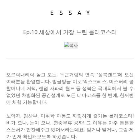
ESSAY
Ep.10 세상에서 가장 느린 롤러코스터
오르락내리락 돌고 도는, 두근거림의 연속! ‘성북랜드’에 오신
여러분을 환영합니다. 빙글빙글 미로 익스프레스, 미스터리 콩
할머니네 저택, 랜덤 사파리 월드 등 성북은 국내외에서 볼 수
없었던 차별화된 공간설계로 모든 테마코스를 한 번에, 한꺼번
에 체험 가능합니다.
노약자, 임산부, 미취학 아동도 짜릿하게 즐기는 롤러코스터!
비가 오나, 눈이 오나, 연중무휴 공짜! 그 이유는 아주 든든한
스폰서가 협찬해주고 있어서라는데요. 믿거나 말거나, 그럼 제
가 먼저 확인해보도록 하겠습니다.