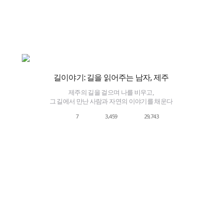
길이야기: 길을 읽어주는 남자, 제주
제주의 길을 걸으며 나를 비우고,
그 길에서 만난 사람과 자연의 이야기를 채운다
7
3,459
29,743
양도성
서울 한양도성에서
 그 길을 걷는다