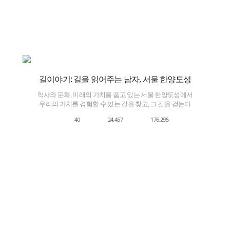
길이야기: 길을 읽어주는 남자, 서울 한양도성
역사와 문화, 미래의 가치를 품고 있는 서울 한양도성에서
우리의 가치를 경험할 수 있는 길을 찾고, 그 길을 걷는다
40
24,457
176,295