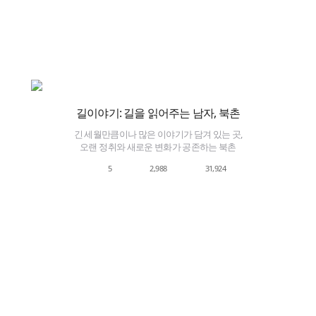
길이야기: 길을 읽어주는 남자, 북촌
긴 세월만큼이나 많은 이야기가 담겨 있는 곳,
오랜 정취와 새로운 변화가 공존하는 북촌
5
2,988
31,924
 채운다