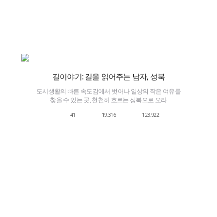
길이야기: 길을 읽어주는 남자, 성북
도시생활의 빠른 속도감에서 벗어나 일상의 작은 여유를
찾을 수 있는 곳, 천천히 흐르는 성북으로 오라
41
19,316
123,922