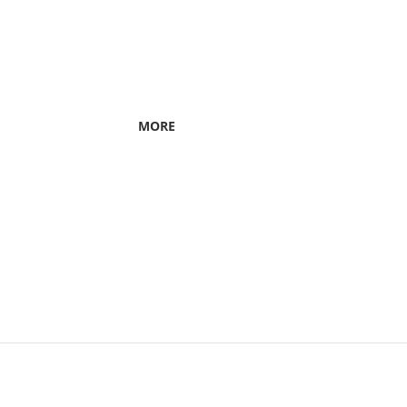
길에는 ‘사람’이 있고, 그 길을 만들어 가
우리의 아름다운 ‘길’을 찾아 그 길에 담
MORE