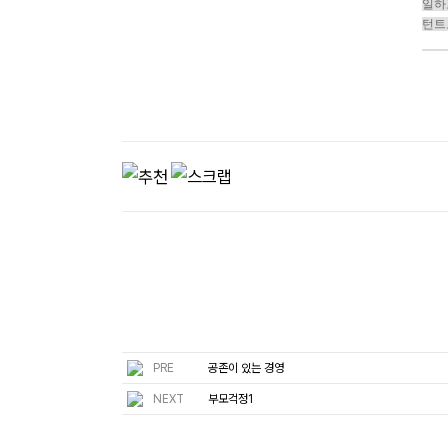
일하고
턴트
PRE
공존이 있는 경영
NEXT
부모걱정1