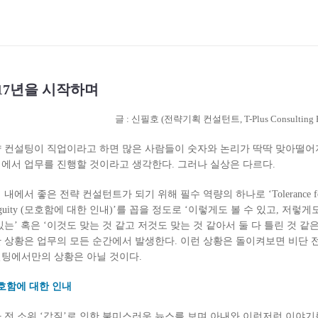
017년을 시작하며
글 : 신필호 (전략기획 컨설턴트, T-Plus Consulting F
 컨설팅이 직업이라고 하면 많은 사람들이 숫자와 논리가 딱딱 맞아떨
에서 업무를 진행할 것이라고 생각한다. 그러나 실상은 다르다.
 내에서 좋은 전략 컨설턴트가 되기 위해 필수 역량의 하나로 ‘Tolerance fo
iguity (모호함에 대한 인내)’를 꼽을 정도로 ‘이렇게도 볼 수 있고, 저렇게
있는’ 혹은 ‘이것도 맞는 것 같고 저것도 맞는 것 같아서 둘 다 틀린 것 같은
 상황은 업무의 모든 순간에서 발생한다. 이런 상황은 돌이켜보면 비단 
팅에서만의 상황은 아닐 것이다.
모호함에 대한 인내
 전 소위 ‘갑질’로 인한 불미스러운 뉴스를 보며 아내와 이런저런 이야기