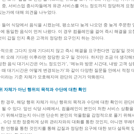
 중, 서비스업 종사자들에게 유관 서비스를 어느 정도까지 정당하게 요
있는가에 대해 의견을 나누었다.
 들어 식당에서 음식을 시켰는데, 평소보다 늦게 나오던 중 늦게 주문한 
에 동일한 음식이 먼저 나왔다. 이 경우 컴플레인을 걸어 즉시 해결을 요
것이 갑질 인지 혹은 고객의 정당한 요구인지 하는 것이다.
적으로 그다지 오래 기다리지 않고 즉시 해결을 요구한다면 '갑질'일 것이
히 오래 기다린 이후라면 정당한 요구 일 것이다. 하지만 조금 더 생각해
정한 음식 대기시간은 어느 정도인가’, ‘메뉴와 방문 시간대, 내방 고객 
 때 대기시간은 어떻게 변경되는가’와 같이 다양한 질문들 안에서 적정 
이라는 기준 자체가 모호해지며 판단의 근거가 약화된다.
행위 자체가 아닌 행위의 목적과 수단에 대한 확인
한 경우, 해당 행위 자체가 아닌 행위의 목적과 수단에 대한 확인이 판단
 될 수 있다. 앞선 식당 사례에서, 컴플레인이 본인이 처한 서비스 상황을
기 위해서였는지 아니면 단순히 본인의 억울함을 감정적으로 풀기 위해
, 수단 또한 정중하게 상위 관리자와의 대화를 통한 것인지, 아니면 무례
한 언행을 통한 것인지를 통해 갑질과 정당한 요구에 대한 보다 설득력 