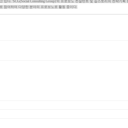
 있다. 'SCG(Social Consulting Group)'의 프로보노 컨설턴트 및 길스토리의 전략기획
로 참여하며 다양한 분야의 프로보노로 활동 중이다.