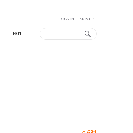
SIGN IN
SIGN UP
HOT
631