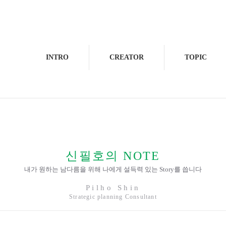
INTRO
CREATOR
TOPIC
신필호의 NOTE
내가 원하는 남다름을 위해 나에게 설득력 있는 Story를 씁니다
Pilho Shin
Strategic planning Consultant