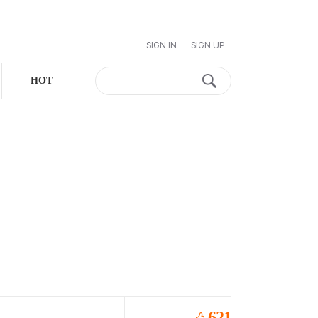
SIGN IN
SIGN UP
HOT
621