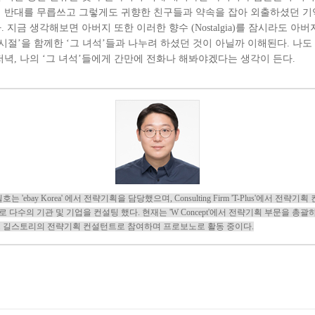
 반대를 무릅쓰고 그렇게도 귀향한 친구들과 약속을 잡아 외출하셨던 
. 지금 생각해보면 아버지 또한 이러한 향수 (Nostalgia)를 잠시라도 아
 시절’을 함께한 ‘그 녀석’들과 나누려 하셨던 것이 아닐까 이해된다. 나도
저녁, 나의 ‘그 녀석’들에게 간만에 전화나 해봐야겠다는 생각이 든다.
호는 'ebay Korea' 에서 전략기획을 담당했으며, Consulting Firm 'T-Plus'에서 전략기획
로 다수의 기관 및 기업을 컨설팅 했다. 현재는 'W Concept'에서 전략기획 부문을 총괄
. 길스토리의 전략기획 컨설턴트로 참여하며 프로보노로 활동 중이다.