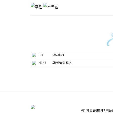
PRE
부모걱정1
NEXT
화양연화의 모순
이미지 및 콘텐츠의 저작권은