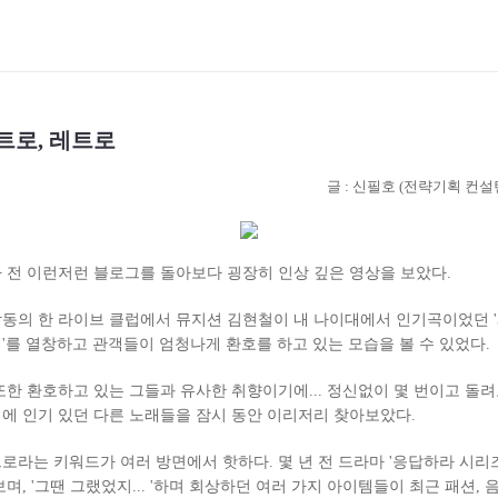
트로, 레트로
글 : 신필호 (전략기획 컨설
 전 이런저런 블로그를 돌아보다 굉장히 인상 깊은 영상을 보았다.
동의 한 라이브 클럽에서 뮤지션 김현철이 내 나이대에서 인기곡이었던 
'를 열창하고 관객들이 엄청나게 환호를 하고 있는 모습을 볼 수 있었다.
또한 환호하고 있는 그들과 유사한 취향이기에... 정신없이 몇 번이고 돌
에 인기 있던 다른 노래들을 잠시 동안 이리저리 찾아보았다.
로라는 키워드가 여러 방면에서 핫하다. 몇 년 전 드라마 '응답하라 시리즈
보며, '그땐 그랬었지... '하며 회상하던 여러 가지 아이템들이 최근 패션, 음