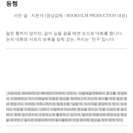
동행
사진·글 : 지은석 (영상감독 / BOOKFILM PRODUCTION 대표)
말은 통하지 않지만, 같이 길을 걸을 때면 눈으로 대화를 합니다.
눈의 대화로 서로의 보폭을 맞춰 걷는, 우리는 ‘친구’입니다.
_지은석은 BOOKFILM PRODUCTION의 대표다. 서울예술대학에서 광고를 전공하
고, 다변화되는 미디어채널에 적합한 영상을 제작하고자 자신의 회사를 차린 젊은 청
년 창업가다. 마케팅 커뮤니케이션 협동조합 ‘살림’의 이사직을 겸임하고 있다. 눈보
다는 마음을 사로잡는, 그래서 사람에게 Useful한 영상을 만드는 것을 신념으로 살고
있다. 현재 길스토리의 프로보노로 활동하고 있으며, 필리핀 태풍피해 희망모금 영상
을 제작하고 필리핀 태풍피해지역 봉사활동에 직접 참여해 영상을 제작 중에 있다.