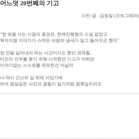
어느덧 20번째의 기고
사진·글 : 김동일 (포토그래퍼)
“창 밖을 사는 시절의 풍경은, 현재진행형의 소설 같았고
왁자지껄 이야기가 스며든 바람의 냄새가 밀고 들어오곤 했어”
창 안을 살아내야 하는 시간이기도 했던 20개월,
타인의 안부를 묻기 위해 시작했던 기고가 어쩌면
이야기없는 스스로를 위로한건 아닐까
나 역시 간신히 길 위에 서있기에
하여 몸살같은 사진과 글들이 일기처럼 절룩일지라도