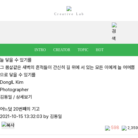
Creative Lab
INTRO
CREATOR
TOPIC
HOT
늘 닿을 수 있기를
그 몸살같은 새벽의 흔적들이 간신히 길 위에 서 있는 모든 이에게 늘 어여쁨
으로 닿을 수 있기를
DongIL Kim
Photographer
김동일
/ 상세보기
어느덧 20번째의 기고
2021-10-15 13:32:03
by 김동일
598
2,359