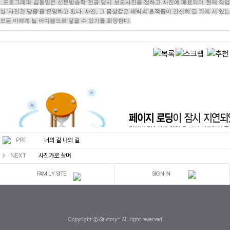
_포토그래퍼 김동일은 신문방송학 전공 당시 보도사진을 접하고 사진에 매료되어 현재 작업
실 '사진관 닿을'을 운영하고 있다. 사진, 그 몸살같은 새벽의 흔적들이 간신히 길 위에 서 있는
모든 이에게 늘 어여쁨으로 닿을 수 있기를 희망한다.
PRE
너의 길 나의 길
NEXT
사진가로 살며
FAMILY SITE
SIGN IN
Copyright ⓒ Gilstory™ All right reserved