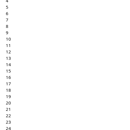
4
5
6
7
8
9
10
11
12
13
14
15
16
17
18
19
20
21
22
23
24