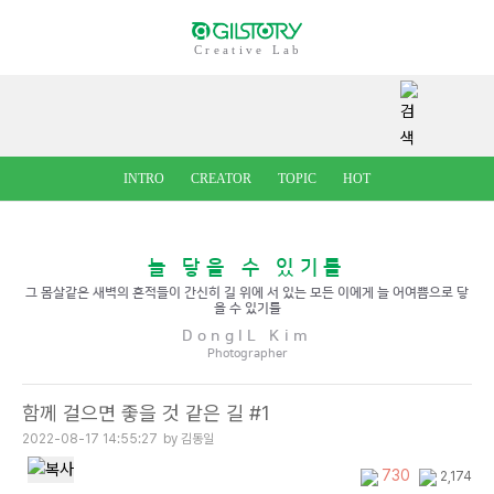
Creative Lab
INTRO
CREATOR
TOPIC
HOT
늘 닿을 수 있기를
그 몸살같은 새벽의 흔적들이 간신히 길 위에 서 있는 모든 이에게 늘 어여쁨으로 닿
을 수 있기를
DongIL Kim
Photographer
함께 걸으면 좋을 것 같은 길 #1
2022-08-17 14:55:27
by 김동일
730
2,174