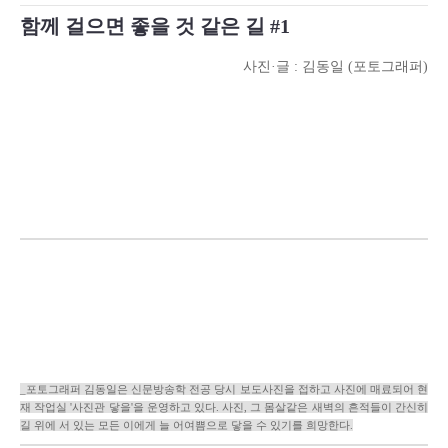
함께 걸으면 좋을 것 같은 길 #1
사진·글 : 김동일 (포토그래퍼)
_포토그래퍼 김동일은 신문방송학 전공 당시 보도사진을 접하고 사진에 매료되어 현
재 작업실 '사진관 닿을'을 운영하고 있다. 사진, 그 몸살같은 새벽의 흔적들이 간신히
길 위에 서 있는 모든 이에게 늘 어여쁨으로 닿을 수 있기를 희망한다.