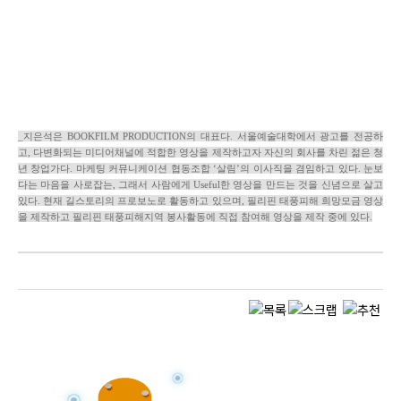
_지은석은 BOOKFILM PRODUCTION의 대표다. 서울예술대학에서 광고를 전공하
고, 다변화되는 미디어채널에 적합한 영상을 제작하고자 자신의 회사를 차린 젊은 청
년 창업가다. 마케팅 커뮤니케이션 협동조합 ‘살림’의 이사직을 겸임하고 있다. 눈보
다는 마음을 사로잡는, 그래서 사람에게 Useful한 영상을 만드는 것을 신념으로 살고
있다. 현재 길스토리의 프로보노로 활동하고 있으며, 필리핀 태풍피해 희망모금 영상
을 제작하고 필리핀 태풍피해지역 봉사활동에 직접 참여해 영상을 제작 중에 있다.