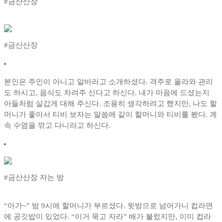
#금산산장
#금산산장
본인은 주인이 아니고 알바라고 소개하셨다. 격주로 올라와 관리
도 하시고, 음식도 차려주 신다고 하신다. 내가 마음에 드셨는지
아들처럼 살갑게 대해 주신다. 조용히 생각하려고 했지만, 나도 할
머니가 좋아서 티비 보자는 말씀에 같이 할머니와 티비를 봤다. 계
속 수염을 깎고 다니라고 하신다.
#금산산장 자는 방
“아가~” 밤 9시에 할머니가 부르셨다. 윗방으로 넘어가니 컵라면
에 공깃밥이 있었다. “이거 묵고 자라” 배가 불렀지만, 이미 컵라