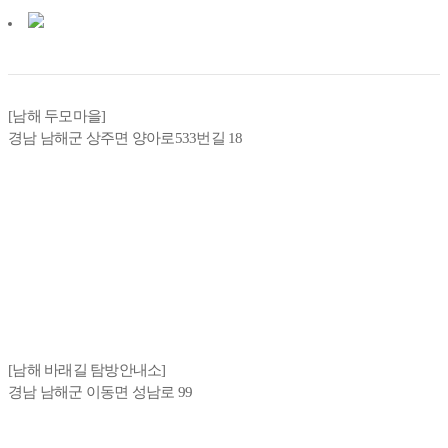
[남해 두모마을]
경남 남해군 상주면 양아로533번길 18
[남해 바래길 탐방안내소]
경남 남해군 이동면 성남로 99