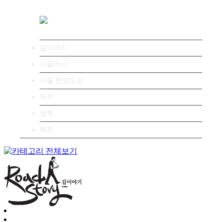
길이야기
시골버스
서울 한양도성
제주
성북
북촌