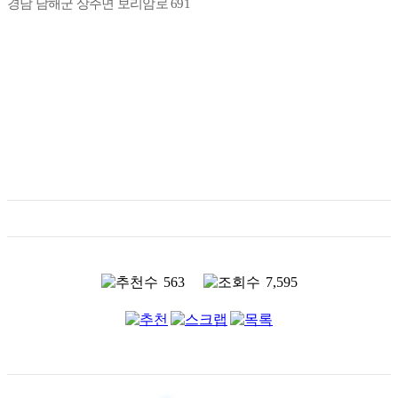
경남 남해군 상주면 보리암로 691
563
7,595