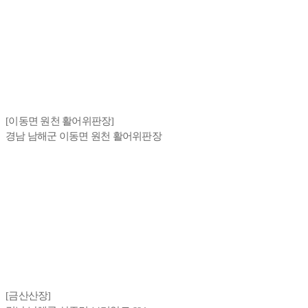
[이동면 원천 활어위판장]
경남 남해군 이동면 원천 활어위판장
[금산산장]