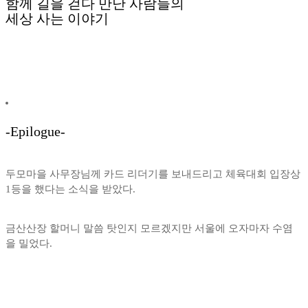
함께 길을 걷다 만난 사람들의
세상 사는 이야기
-Epilogue-
두모마을 사무장님께 카드 리더기를 보내드리고 체육대회 입장상
1등을 했다는 소식을 받았다.
금산산장 할머니 말씀 탓인지 모르겠지만 서울에 오자마자 수염
을 밀었다.