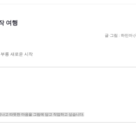
작 여행
글·그림 : 하민아 
부릉 새로운 시작
미나고 따뜻한 마음을 그림에 담고 작업하고 싶습니다.