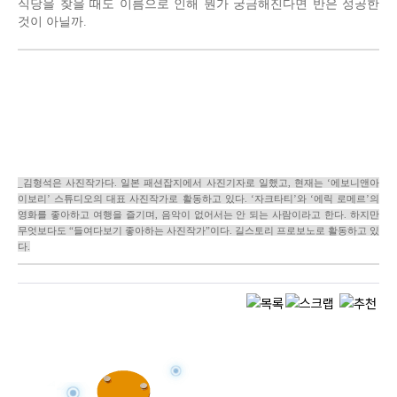
식당을 찾을 때도 이름으로 인해 뭔가 궁금해진다면 반은 성공한
것이 아닐까.
_김형석은 사진작가다. 일본 패션잡지에서 사진기자로 일했고, 현재는 ‘에보니앤아
이보리’ 스튜디오의 대표 사진작가로 활동하고 있다. ‘자크타티’와 ‘에릭 로메르’의
영화를 좋아하고 여행을 즐기며, 음악이 없어서는 안 되는 사람이라고 한다. 하지만
무엇보다도 “들여다보기 좋아하는 사진작가”이다. 길스토리 프로보노로 활동하고 있
다.