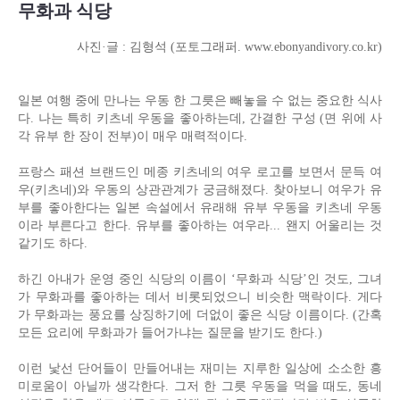
무화과 식당
사진·글 : 김형석 (포토그래퍼. www.ebonyandivory.co.kr)
일본 여행 중에 만나는 우동 한 그릇은 빼놓을 수 없는 중요한 식사
다. 나는 특히 키츠네 우동을 좋아하는데, 간결한 구성 (면 위에 사
각 유부 한 장이 전부)이 매우 매력적이다.
프랑스 패션 브랜드인 메종 키츠네의 여우 로고를 보면서 문득 여
우(키츠네)와 우동의 상관관계가 궁금해졌다. 찾아보니 여우가 유
부를 좋아한다는 일본 속설에서 유래해 유부 우동을 키츠네 우동
이라 부른다고 한다. 유부를 좋아하는 여우라... 왠지 어울리는 것
같기도 하다.
하긴 아내가 운영 중인 식당의 이름이 ‘무화과 식당’인 것도, 그녀
가 무화과를 좋아하는 데서 비롯되었으니 비슷한 맥락이다. 게다
가 무화과는 풍요를 상징하기에 더없이 좋은 식당 이름이다. (간혹
모든 요리에 무화과가 들어가냐는 질문을 받기도 한다.)
이런 낯선 단어들이 만들어내는 재미는 지루한 일상에 소소한 흥
미로움이 아닐까 생각한다. 그저 한 그릇 우동을 먹을 때도, 동네