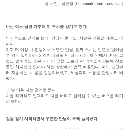
글·사진 : 금윤경 (Communications Consultant)
나는 어느 날인 가부터 이 도시를 걷기로 했다.
의지적으로 걷기로 했다. 건강 때문에도, 치솟은 기름값 때문도 아
니다.
이제 더 이상 내 인생에서 우연한 만남, 진짜 스치는 인연은 일어날
수 없는 일이라는 생각이, 1평도 안 되는 작은 차 안에서 혼자, 그
것도 걸어가도 15분 거리인 곳을 도로가 꽉 막혀있어30분째 신호
등만 쳐다보고 있어야 하는 상황에서 번뜩 떠올랐다. 어느 순간부
터 자동차는 내 몸을 길들여버렸고, 세상과의 소통을 단절시켜 버
렸다.
그 날 이후 나는 걷기로 했다.
차를 타더라도 언제라도 차를 버리고 걸어갈 수 있는 버스를 타기
로 했다.
길을 걷기 시작하면서 우연한 만남이 부쩍 늘어났다.