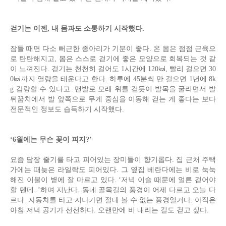
걷기는 이젠, 내 몸과도 소통하기 시작했다.
잠들 때면 다소 뻐근한 종아리가 기분이 좋다. 온 몸은 점점 근육으
로 탄탄해지고, 몸은 스스로 걷기에 좋은 모양으로 회복되는 것 같
이 느껴진다. 걷기는 천천히 걸어도 1시간에 120㎉, 빨리 걸으면 30
0㎉까지 열량을 태운다고 한다. 하루에 45분씩 만 걸으면 1년에 8k
g 감량할 수 있다고. 맨발로 모래 위를 걷듯이 발목을 굴리면서 발
뒤꿈치에서 발 앞쪽으로 무게 중심을 이동해 걷는 게 좋다는 보다
전문적인 정보도 습득하기 시작했다.
‘6월에는 무슨 꽃이 피지?’
요즘 담장 줄기를 타고 피어있는 장미들이 향기롭다. 집 근처 주택
가에는 때늦은 라일락도 피어있다. 그 옆집 베란다에는 비로 눅눅
해진 이불이 볕에 잘 마르고 있다. ‘저녁 이슬 때문에 얼른 걷어야
할 텐데..’하며 지난다. 동네 골목길의 풍경이 어제 다르고 오늘 다
르다. 자동차를 타고 지나가면 절대 볼 수 없는 풍경일거다. 아직은
아침 저녁 공기가 선선하다. 오랜만에 비 내리는 길도 걷고 싶다.