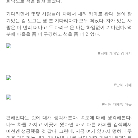
희망으로 책을 펼쳐 들었다.
기다리면서 몇몇 사람들이 차에서 내려 카페로 왔다. 문이 잠
겨있는 걸 보고는 몇 분 기다리다가 모두 떠났다. 차가 있는 사
람은 더 빨리 떠나고 두 다리로 온 나는 하염없이 기다린다. 덕
분에 마을을 좀 더 구경하고 책을 좀 더 읽었다.
#남해 카페옆 강아지
#남해 카페
#남해 카페앞 마을
편해진다는 것에 대해 생각해본다. 속도에 대해 생각해본다.
나도 차를 가지고 이곳에 왔다면 바로 다른 카페를 검색해서
미션엔 성공했을 것 같다. 그런데, 지금 여기 앉아서 멍하니 주
인을 기다리는 내가 떠나버린 나를 보면 어떤 기분이 들까? 무