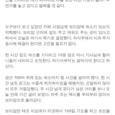
언가를 놓고 갔다고 말해줄 것 같다.
누구보다 보고 싶었던 카페 사장님께 보리암에 숙소가 있는지
여쭤봤다. 보리암 근처에 밥도 주고 재워도 주는 곳이 있다고
하셔서 오늘은 여기서 묵기로 결정했다. 의식주에서 식과 주가
동시에 해결이 된다면 고민할 필요가 없다.
한 시간 정도 버스를 기다리고 10분 정도 타니 기사님과 할머
니들이 내리라고 손짓한다. 여기서부터는 걸어가야 한다고 하
신다.
금산 700m 위에 있는 숙소까지 몇 시간을 걸어야 했다. 한 시
간 넘짓 걷고는 수줍게 히치하이킹을 해봤지만, 간절하지 않아
서 모두 거절당했다. 두 시간 넘게 걷다가 남은 거리를 보니 오
늘 안에 가긴 글러 보였다. 마주 오는 택시를 부랴부랴 잡아서
보리암으로 올라갔다.
보리암은 태조 이성계가 이곳에서 100일 기도를 하고 조선을