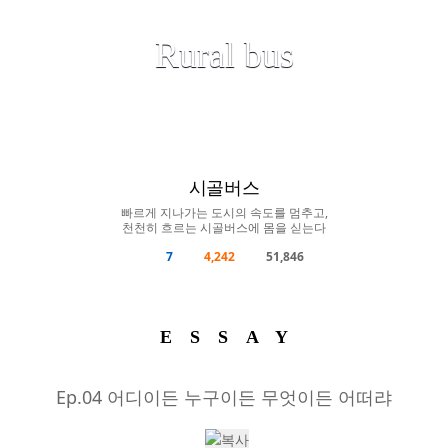
Road Story: Man to read the road
Rural bus
ESSAY
AUDIO
VIDEO
PROBONO
시골버스
빠르게 지나가는 도시의 속도를 멈추고,
천천히 흐르는 시골버스에 몸을 싣는다
7
4,242
51,846
ESSAY
Ep.04 어디이든 누구이든 무엇이든 어떠랴