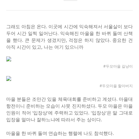
그래도 아침은 온다. 이곳에 시간에 익숙해져서 서울살이 보다
두어 시간 일찍 일어난다. 익숙해진 마을을 한 바퀴 돌며 산책
을 했다. 큰 문제가 생겼지만, 걱정은 하지 않았다. 중요한 건
아직 시간이 있고, 나는 여기 있으니까
#두모마을 길냥이
#두모마을 할아버지
마을 분들은 조만간 있을 체육대회를 준비하고 계셨다. 마을대
항전이니 준비하는 모습이 사뭇 진지하셨다. 두모 마을은 마을
인원이 적어 ‘입장상’에 주력하고 있었다. ‘입장상'은 말 그대로
입장을 얼마나 잘하느냐에 따라서 주는 상이다.
마을을 한 바퀴 돌며 연습하는 행렬에 나도 참석했다.