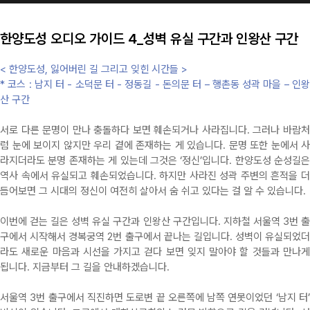
한양도성 오디오 가이드 4_성벽 유실 구간과 인왕산 구간
< 한양도성, 잃어버린 길 그리고 잊힌 시간들 >
* 코스 : 남지 터 - 소덕문 터 - 정동길 - 돈의문 터 – 행촌동 성곽 마을 – 인왕
산 구간
서로 다른 문명이 만나 충돌하다 보면 훼손되거나 사라집니다. 그러나 바람처
럼 눈에 보이지 않지만 우리 곁에 존재하는 게 있습니다. 문명 또한 눈에서 사
라지더라도 분명 존재하는 게 있는데 그것은 ‘정신’입니다. 한양도성 순성길은
역사 속에서 유실되고 훼손되었습니다. 하지만 사라진 성곽 주변의 흔적을 더
듬어보면 그 시대의 정신이 여전히 살아서 숨 쉬고 있다는 걸 알 수 있습니다.
이번에 걷는 길은 성벽 유실 구간과 인왕산 구간입니다. 지하철 서울역 3번 출
구에서 시작해서 경복궁역 2번 출구에서 끝나는 길입니다. 성벽이 유실되었더
라도 새로운 마음과 시선을 가지고 걷다 보면 잊지 말아야 할 것들과 만나게
됩니다. 지금부터 그 길을 안내하겠습니다.
서울역 3번 출구에서 직진하면 도로변 끝 오른쪽에 남쪽 연못이었던 ‘남지 터’