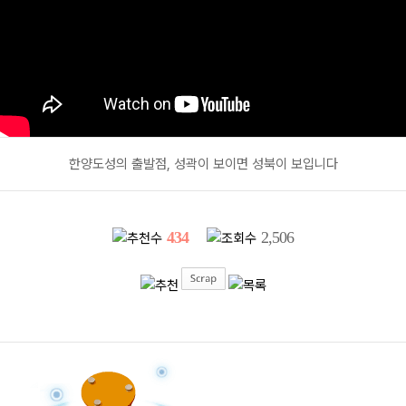
한양도성의 출발점, 성곽이 보이면 성북이 보입니다
434
2,506