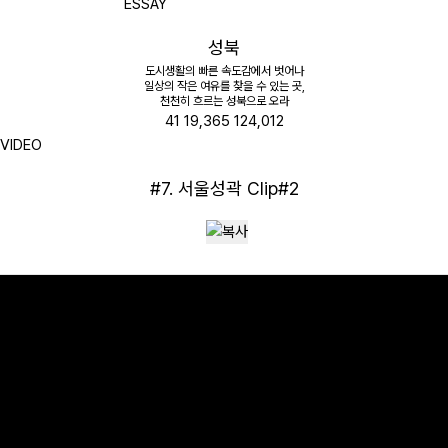
ESSAY
성북
도시생활의 빠른 속도감에서 벗어나
일상의 작은 여유를 찾을 수 있는 곳,
천천히 흐르는 성북으로 오라
41
19,365
124,012
VIDEO
#7. 서울성곽 Clip#2