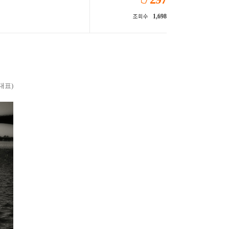
1,698
조회수
 대표)