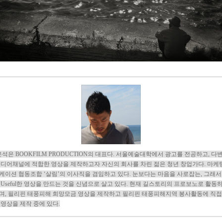
은석은 BOOKFILM PRODUCTION의 대표다. 서울예술대학에서 광고를 전공하고, 다
미디어채널에 적합한 영상을 제작하고자 자신의 회사를 차린 젊은 청년 창업가다. 마케
케이션 협동조합 ‘살림’의 이사직을 겸임하고 있다. 눈보다는 마음을 사로잡는, 그래서
 Useful한 영상을 만드는 것을 신념으로 살고 있다. 현재 길스토리의 프로보노로 활동
며, 필리핀 태풍피해 희망모금 영상을 제작하고 필리핀 태풍피해지역 봉사활동에 직접
 영상을 제작 중에 있다.