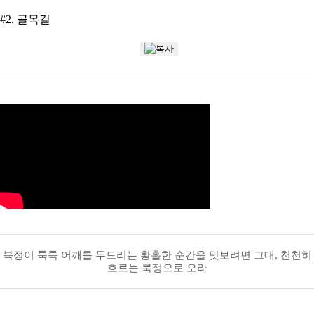
#2. 골목길
북정이 툭툭 어깨를 두드리는 황홀한 순간을 맛보려면 그대, 천천히
흐르는 북정으로 오라