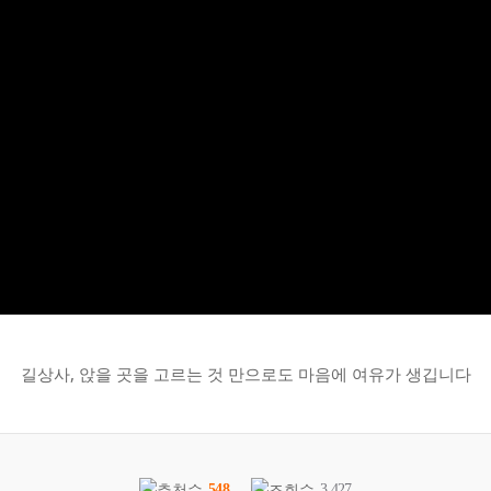
길상사, 앉을 곳을 고르는 것 만으로도 마음에 여유가 생깁니다
548
3,427