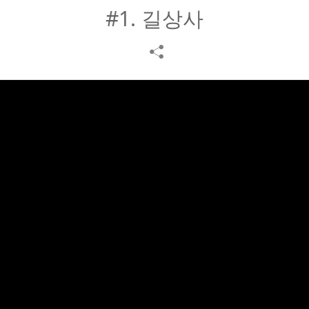
#1. 길상사