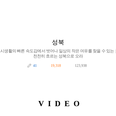
성북
시생활의 빠른 속도감에서 벗어나 일상의 작은 여유를 찾을 수 있는 
천천히 흐르는 성북으로 오라
41
19,318
123,938
VIDEO