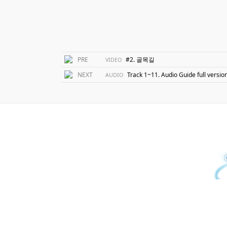
PRE
#2. 골목길
VIDEO
NEXT
Track 1~11. Audio Guide full versio
AUDIO