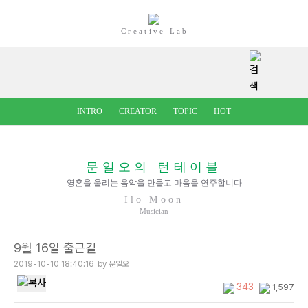
Creative Lab
INTRO
CREATOR
TOPIC
HOT
문일오의 턴테이블
영혼을 울리는 음악을 만들고 마음을 연주합니다
Ilo Moon
Musician
9월 16일 출근길
2019-10-10 18:40:16
by 문일오
343
1,597