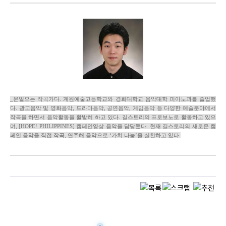
_문일오는 작곡가다. 계원예술고등학교와 경희대학교 음악대학 피아노과를 졸업했
다. 광고음악 및 영화음악, 드라마음악, 공연음악, 게임음악 등 다양한 예술분야에서
작곡을 하면서 음악활동을 활발히 하고 있다. 길스토리의 프로보노로 활동하고 있으
며, [HOPE! PHILIPPINES] 캠페인영상 음악을 담당했다. 현재 길스토리의 새로운 캠
페인 음악을 직접 작곡, 연주해 음악으로 ‘가치 나눔’을 실천하고 있다.