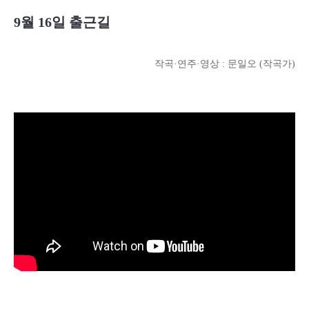
9월 16일 출근길
작곡·연주·영상 : 문일오 (작곡가)