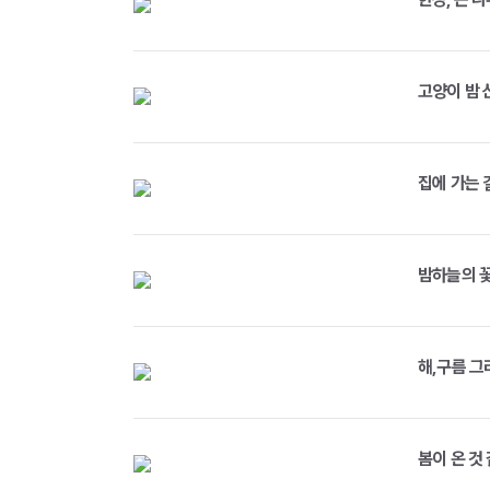
고양이 밤 
집에 가는 
밤하늘의 
해,구름 그
봄이 온 것