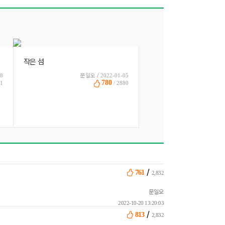
작은 섬
08
문일오 /
2022-01-05
780
11
/ 2880
/
761
2,832
문일오
2022-10-20 13:20:03
/
813
2,832