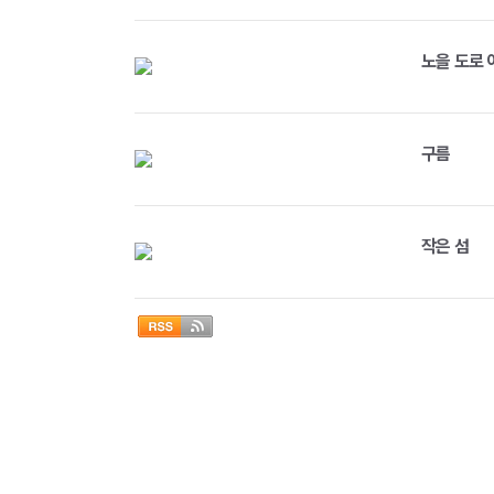
노을 도로 
구름
작은 섬