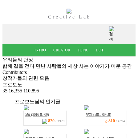
Creative Lab
INTRO
CREATOR
TOPIC
HOT
우리들의 단상
함께 길을 걷다 만난 사람들의 세상 사는 이야기가 머문 공간
Contributors
창작가들의 단편 모음
프로보노
35
16,355
110,895
프로보노님의 인기글
5월 (2016-05-09)
무제 (2015-09-08)
820
810
/ 3929
/ 4394