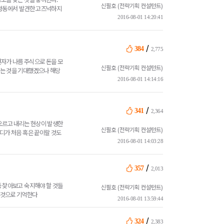
신필호 (전략기획 컨설턴트)
삼청동에서 발견한 고즈넉하지
2016-08-01 14:20:41
/
384
2,775
연자가 나름 주식으로 돈을 모
신필호 (전략기획 컨설턴트)
찍는 것을 기대했겠으나 해당
2016-08-01 14:14:16
/
341
2,364
 오르고 내리는 현상이 발생한
신필호 (전략기획 컨설턴트)
디가 처음 혹은 끝이랄 것도
2016-08-01 14:03:28
/
357
2,013
등 찾아보고 숙지해야 할 것들
신필호 (전략기획 컨설턴트)
 것으로 기억한다
2016-08-01 13:59:44
/
324
2,383