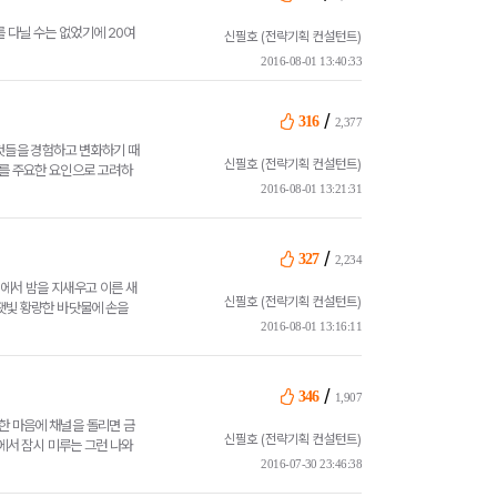
를 다닐 수는 없었기에 20여
신필호 (전략기획 컨설턴트)
2016-08-01 13:40:33
/
316
2,377
 것들을 경험하고 변화하기 때
신필호 (전략기획 컨설턴트)
를 주요한 요인으로 고려하
2016-08-01 13:21:31
/
327
2,234
에서 밤을 지새우고 이른 새
신필호 (전략기획 컨설턴트)
잿빛 황량한 바닷물에 손을
2016-08-01 13:16:11
/
346
1,907
한 마음에 채널을 돌리면 금
신필호 (전략기획 컨설턴트)
에서 잠시 미루는 그런 나와
2016-07-30 23:46:38