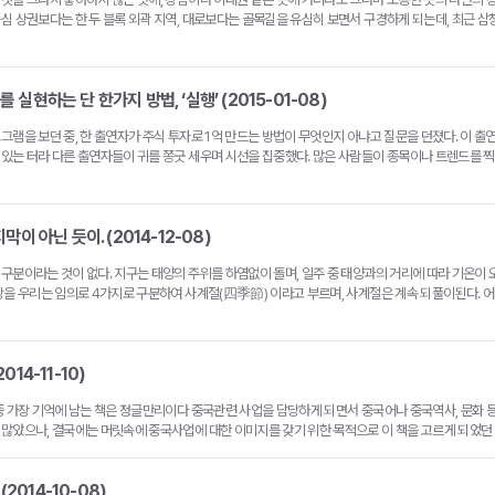
중심 상권보다는 한 두 블록 외곽 지역, 대로보다는 골목길을 유심히 보면서 구경하게 되는데, 최근 
실현하는 단 한가지 방법, ‘실행’ (2015-01-08)
그램을 보던 중, 한 출연자가 주식 투자로 1억 만드는 방법이 무엇인지 아냐고 질문을 던졌다. 이 출
 있는 터라 다른 출연자들이 귀를 쫑긋 세우며 시선을 집중했다. 많은 사람들이 종목이나 트렌드를 
막이 아닌 듯이. (2014-12-08)
구분이라는 것이 없다. 지구는 태양의 주위를 하염없이 돌며, 일주 중 태양과의 거리에 따라 기온이
상을 우리는 임의로 4가지로 구분하여 사계절(四季節) 이라고 부르며, 사계절은 계속 되풀이된다. 어
014-11-10)
중 가장 기억에 남는 책은 정글만리이다 중국관련 사업을 담당하게 되면서 중국어나 중국역사, 문화 
 많았으나, 결국에는 머릿속에 중국사업에 대한 이미지를 갖기 위한 목적으로 이 책을 고르게 되었던
 (2014-10-08)