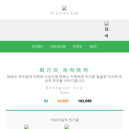
Creative Lab
INTRO
CREATOR
TOPIC
HOT
화가의 쓱싹쓱싹
때로는 부드럽게 따뜻한 시선으로 때로는 지독하게 차가운 얼굴로 다가와 세
상의 무엇을 이야기합니다
Soungsoo Lee
Painter
82
34,587
183,685
이성수님의 인기글