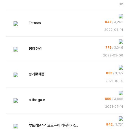
08
847
/
3,202
Fat man
2022-04-14
775
/
3,346
봄의 전령
2022-03-08
853
/
3,377
향기로 채움
2021-10-15
859
/
3,655
at the gate
2021-07-14
942
/
3,751
부드러운 진심으로 독이 가득한 거짓...