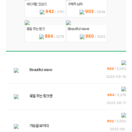
부드러운 진심으
구체적 남자
942
903
/ 3751
/ 3638
꽃을 주는 핑크
Beautiful wave
884
860
/ 3278
/ 3052
860
/
3,052
Beautiful wave
2022-09-16
884
/
3,278
꽃을 주는 핑크맨
2022-08-17
802
/
3,002
가슴을 보이다.
2022-06-